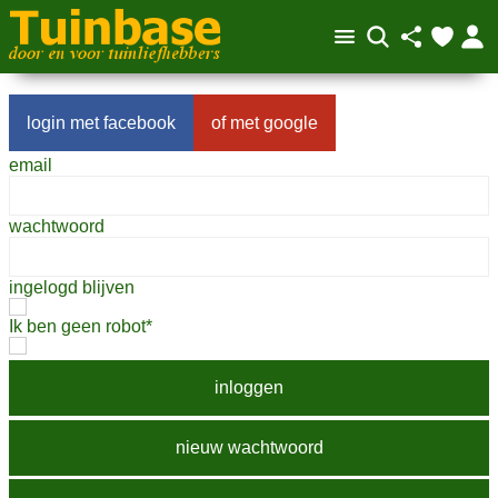
facebook
google
email
wachtwoord
ingelogd blijven
Ik ben geen robot*