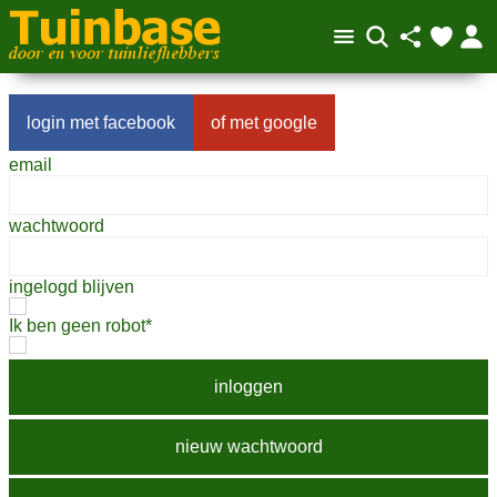
facebook
google
email
wachtwoord
ingelogd blijven
Ik ben geen robot*