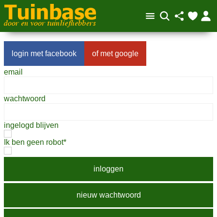
facebook
google
email
wachtwoord
ingelogd blijven
Ik ben geen robot*