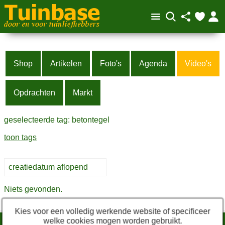
Shop
Artikelen
Foto's
Agenda
Video's
Opdrachten
Markt
geselecteerde tag: betontegel
toon tags
Niets gevonden.
Kies voor een volledig werkende website of specificeer
welke cookies mogen worden gebruikt.