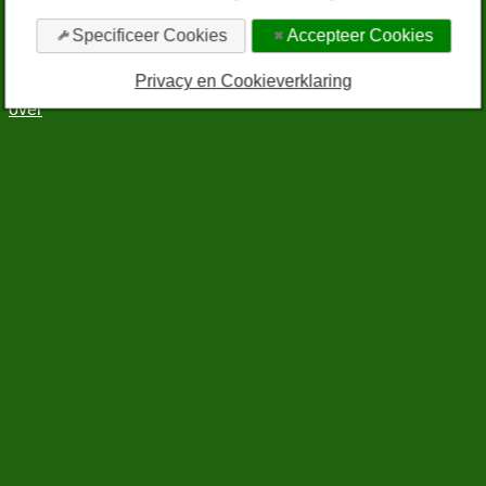
bewerk cookie-instellingen
privacy en cookieverklaring
Specificeer Cookies
Accepteer Cookies
algemene voorwaarden
sitemap
Privacy en Cookieverklaring
rss
over