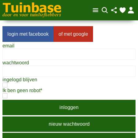
facebook
google
email
wachtwoord
ingelogd blijven
Ik ben geen robot*