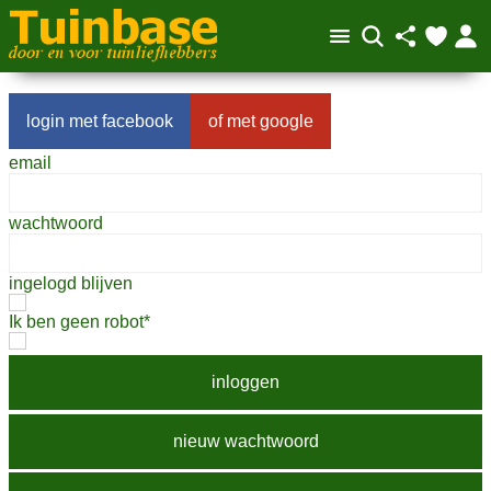
facebook
google
email
wachtwoord
ingelogd blijven
Ik ben geen robot*