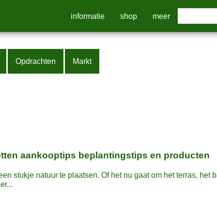
informatie
shop
meer
Opdrachten
Markt
ten aankooptips beplantingstips en producten
en stukje natuur te plaatsen. Of het nu gaat om het terras, het b
r...