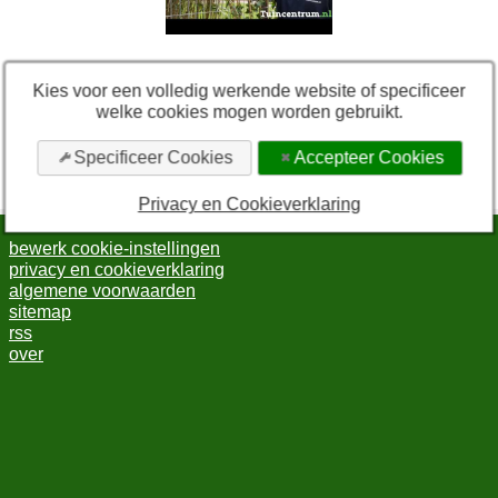
Gaaspaneel met klimop plaatsen
Kies voor een volledig werkende website of specificeer
welke cookies mogen worden gebruikt.
Handleiding voor het plaatsen van een gaaspaneel met
klimop.
Specificeer Cookies
Accepteer Cookies
Privacy en Cookieverklaring
bewerk cookie-instellingen
privacy en cookieverklaring
algemene voorwaarden
sitemap
rss
over