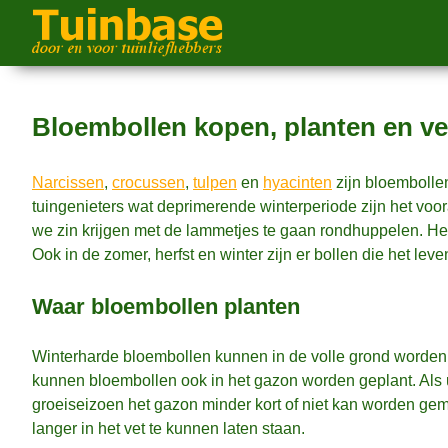
Bloembollen kopen, planten en v
Narcissen
,
crocussen
,
tulpen
en
hyacinten
zijn bloembolle
tuingenieters wat deprimerende winterperiode zijn het vo
we zin krijgen met de lammetjes te gaan rondhuppelen. Het 
Ook in de zomer, herfst en winter zijn er bollen die het le
Waar bloembollen planten
Winterharde bloembollen kunnen in de volle grond worden
kunnen bloembollen ook in het gazon worden geplant. Als u
groeiseizoen het gazon minder kort of niet kan worden g
langer in het vet te kunnen laten staan.