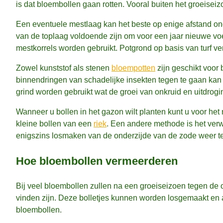
is dat bloembollen gaan rotten. Vooral buiten het groeisei
Een eventuele mestlaag kan het beste op enige afstand on
van de toplaag voldoende zijn om voor een jaar nieuwe v
mestkorrels worden gebruikt. Potgrond op basis van turf v
Zowel kunststof als stenen
bloempotten
zijn geschikt voor 
binnendringen van schadelijke insekten tegen te gaan kan
grind worden gebruikt wat de groei van onkruid en uitdrogi
Wanneer u bollen in het gazon wilt planten kunt u voor h
kleine bollen van een
riek
. Een andere methode is het verw
enigszins losmaken van de onderzijde van de zode weer te
Hoe bloembollen vermeerderen
Bij veel bloembollen zullen na een groeiseizoen tegen de o
vinden zijn. Deze bolletjes kunnen worden losgemaakt en
bloembollen.