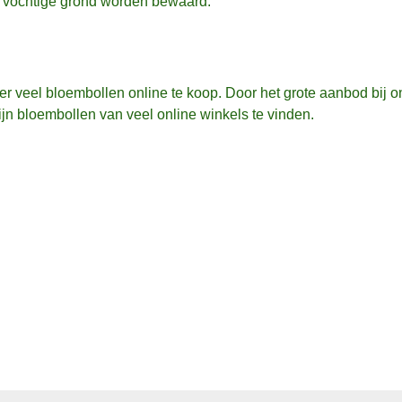
s vochtige grond worden bewaard.
 er veel bloembollen online te koop. Door het grote aanbod bij o
ijn bloembollen van veel online winkels te vinden.