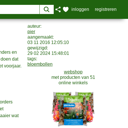
auteur:
pier
aangemaakt:
03 11 2016 12:05:10
gewijzigd:
inders en
29 02 2024 15:48:01
tags:
 doen dat
bloembollen
t voorjaar.
webshop
met producten van 51
online winkels
orders
et
aaier wat