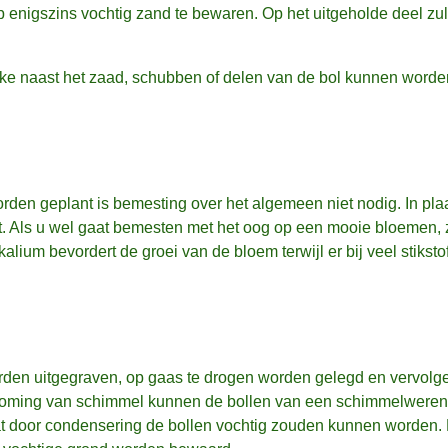
 enigszins vochtig zand te bewaren. Op het uitgeholde deel zul
lke naast het zaad, schubben of delen van de bol kunnen worde
den geplant is bemesting over het algemeen niet nodig. In pla
. Als u wel gaat bemesten met het oog op een mooie bloemen, 
kalium bevordert de groei van de bloem terwijl er bij veel stiksto
orden uitgegraven, op gaas te drogen worden gelegd en vervolg
orkoming van schimmel kunnen de bollen van een schimmelwere
at door condensering de bollen vochtig zouden kunnen worden. 