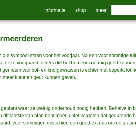
informatie
shop
meer
ermeerderen
n die symbool staan voor het voorjaar. Na een voor sommige tu
oral deze voorjaarsbloeiers die het humeur zodanig goed kunnen
genieten van bol- en knolgewassen is echter niet beperkt tot he
ven meer kleur en geur kunnen geven.
 geplant waar ze weinig onderhoud nodig hebben. Behalve in b
 dit laatste van plan bent moet u niet vergeten dat gedurende h
emaaid, voor sommigen misschien een goed excuus om de grasm