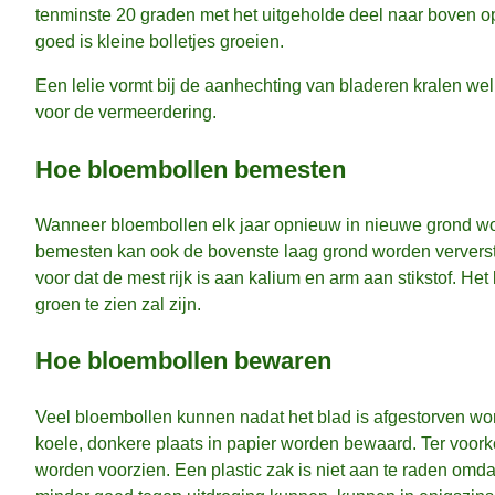
tenminste 20 graden met het uitgeholde deel naar boven op
goed is kleine bolletjes groeien.
Een lelie vormt bij de aanhechting van bladeren kralen we
voor de vermeerdering.
Hoe bloembollen bemesten
Wanneer bloembollen elk jaar opnieuw in nieuwe grond wor
bemesten kan ook de bovenste laag grond worden ververst
voor dat de mest rijk is aan kalium en arm aan stikstof. Het 
groen te zien zal zijn.
Hoe bloembollen bewaren
Veel bloembollen kunnen nadat het blad is afgestorven w
koele, donkere plaats in papier worden bewaard. Ter vo
worden voorzien. Een plastic zak is niet aan te raden omd