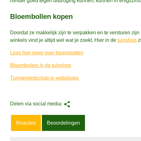
minder goed tegen uitdroging kunnen, kunnen in enigszin
Bloembollen kopen
Doordat ze makkelijk zijn te verpakken en te versturen zijn
winkels vind je altijd wel wat je zoekt. Hier in de
tuinshop
z
Lees hier meer over bloempotten
Bloembollen in de tuinshop
Tuingereedschap in webshops
Reacties
Beoordelingen