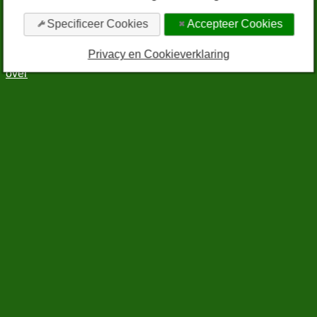
bewerk cookie-instellingen
privacy en cookieverklaring
Specificeer Cookies
Accepteer Cookies
algemene voorwaarden
sitemap
Privacy en Cookieverklaring
rss
over