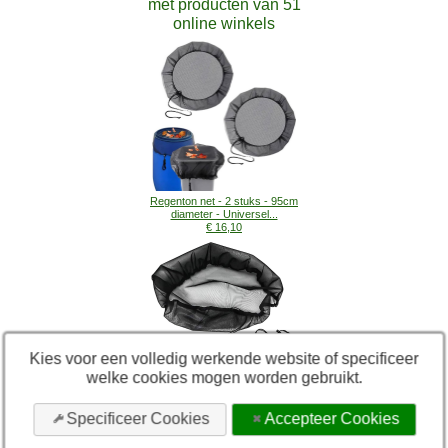
met producten van 51
online winkels
Regenton net - 2 stuks - 95cm
diameter - Universel...
€ 16,10
Kies voor een volledig werkende website of specificeer
welke cookies mogen worden gebruikt.
Regentonafdekking - Polyester
- Verstelbaar - Fijn...
Specificeer Cookies
Accepteer Cookies
€ 34,95