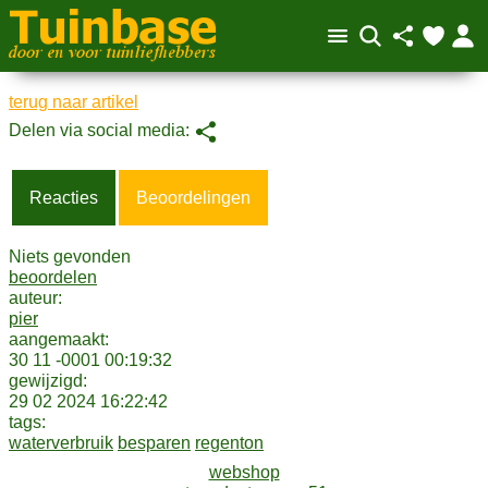
terug naar artikel
Reacties
Beoordelingen
Niets gevonden
beoordelen
auteur:
pier
aangemaakt:
30 11 -0001 00:19:32
gewijzigd:
29 02 2024 16:22:42
tags:
waterverbruik
besparen
regenton
webshop