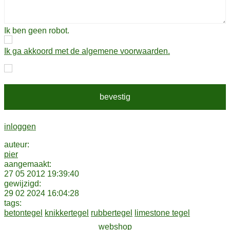
Ik ben geen robot.
Ik ga akkoord met de algemene voorwaarden.
inloggen
auteur:
pier
aangemaakt:
27 05 2012 19:39:40
gewijzigd:
29 02 2024 16:04:28
tags:
betontegel
knikkertegel
rubbertegel
limestone tegel
webshop